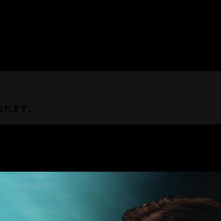
妹。運命に翻弄され、封印していた過去と向き合い、耐えがた
レーションを受けHSPのパートナーシップの真実を描いた作品
なれます。
さい